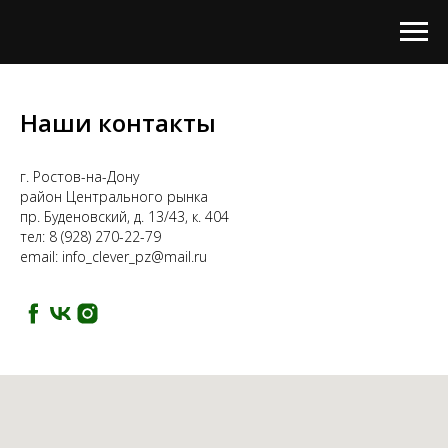
Наши контакты
г. Ростов-на-Дону
район Центрального рынка
пр. Буденовский, д. 13/43, к. 404
тел: 8 (928) 270-22-79
email: info_clever_pz@mail.ru